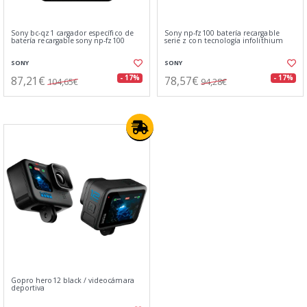
Sony bc-qz1 cargador específico de
Sony np-fz100 batería recargable
batería recargable sony np-fz100
serie z con tecnología infolithium
SONY
SONY
87,21€
78,57€
- 17%
- 17%
104,65€
94,28€
Gopro hero12 black / videocámara
deportiva