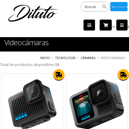
Powered
by
Tra
Videocámaras
INICIO
TECNOLOGÍA
CÁMARAS
VIDEOCÁMARAS
Total de productos disponibles
13