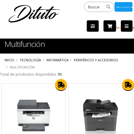
Powered
by
Tra
Multifunción
INICIO
TECNOLOGÍA
INFORMÁTICA
PERIFÉRICOS Y ACCESORIOS
MULTIFUNCIÓN
Total de productos disponibles
76