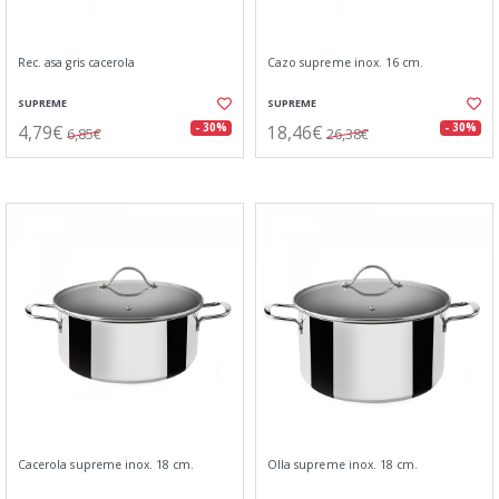
Rec. asa gris cacerola
Cazo supreme inox. 16 cm.
SUPREME
SUPREME
4,79€
18,46€
- 30%
- 30%
6,85€
26,38€
Cacerola supreme inox. 18 cm.
Olla supreme inox. 18 cm.