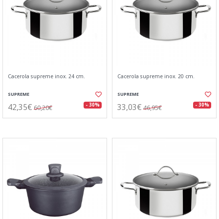
Cacerola supreme inox. 24 cm.
Cacerola supreme inox. 20 cm.
SUPREME
SUPREME
42,35€
33,03€
- 30%
- 30%
60,20€
46,95€