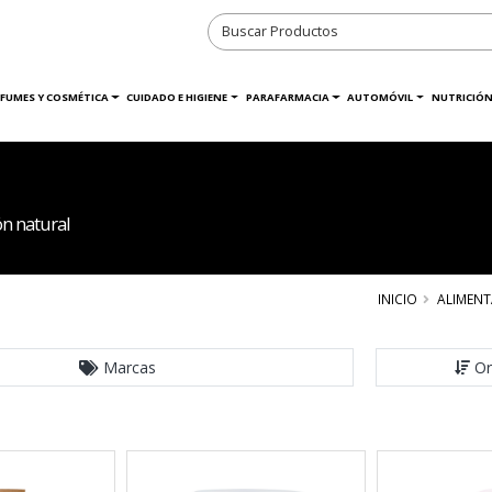
RFUMES Y COSMÉTICA
CUIDADO E HIGIENE
PARAFARMACIA
AUTOMÓVIL
NUTRICIÓN
n natural
INICIO
ALIMEN
Marcas
Or